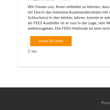
Wir freuen uns, Ihnen mitteilen zu können, dass
ist! Durch das intensive Auseinandersetzen mit
Schluckens) in den letzten Jahren, konnte er se
als FEES Ausbilder ist er nun in der Lage, sein
weiterzugeben. Die FEES-Methode ist eine nic
Lesen Sie mehr
info
Prou