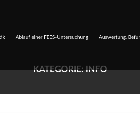
tik
Ablauf einer FEES-Untersuchung
Auswertung, Befun
KATEGORIE:
INFO