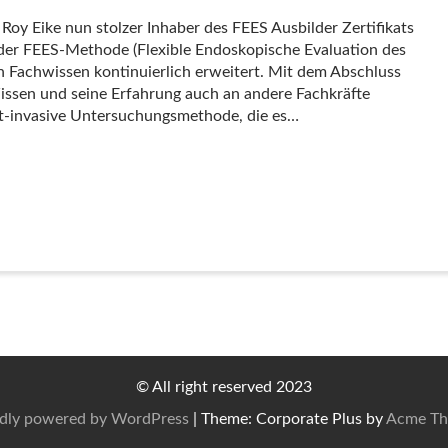
 Roy Eike nun stolzer Inhaber des FEES Ausbilder Zertifikats
 der FEES-Methode (Flexible Endoskopische Evaluation des
in Fachwissen kontinuierlich erweitert. Mit dem Abschluss
 Wissen und seine Erfahrung auch an andere Fachkräfte
ht-invasive Untersuchungsmethode, die es…
© All right reserved 2023
dly powered by WordPress
|
Theme: Corporate Plus by
Acme Th